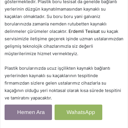
göstermektedir. Plastik boru tesisat da genelde bağlantı
yerlerinin düzgün kaynatılmamasından kaynaklı su
kaçakları olmaktadır. Su boru boru yani galvaniz
borularınızda zamanla nemden rutubetten kaynaklı
delinmeler çürümeler olacaktır.
Erdemli Tesisat
su kaçak
servisimizle iletişime geçerek işinde uzman ustalarımızdan
gelişmiş teknolojik cihazlarımızla siz değerli
müşterilerimize hizmet vermekteyiz.
Plastik borularınızda ucuz işçilikten kaynaklı bağlantı
yerlerinden kaynaklı su kaçaklarının tespitinde
firmamızdan sizlere gelen ustalarımız cihazlarla su
kaçağının olduğu yeri noktasal olarak kısa sürede tespitini
ve tamiratını yapacaktır.
Hemen Ara
WahatsApp