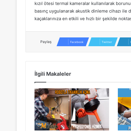
kızıl ötesi termal kameralar kullanılarak borunu
basınç uygulanarak akustik dinleme cihazı ile di
kaçaklarınıza en etkili ve hızlı bir şekilde nokta
Paylaş
Facebook
Twitter
İlgili Makaleler