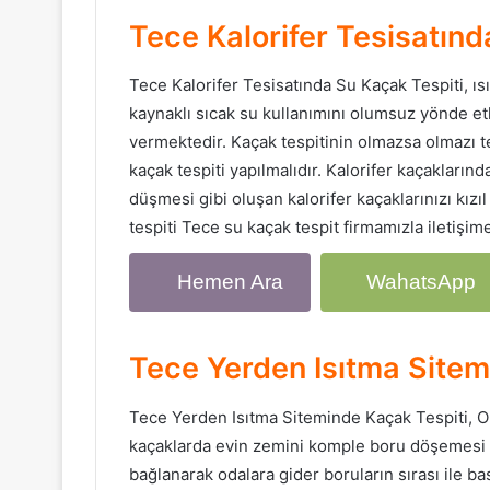
Tece Kalorifer Tesisatınd
Tece Kalorifer Tesisatında Su Kaçak Tespiti, 
kaynaklı sıcak su kullanımını olumsuz yönde et
vermektedir. Kaçak tespitinin olmazsa olmazı t
kaçak tespiti yapılmalıdır. Kalorifer kaçaklarınd
düşmesi gibi oluşan kalorifer kaçaklarınızı kızı
tespiti Tece su kaçak tespit firmamızla iletişime
Hemen Ara
WahatsApp
Tece Yerden Isıtma Sitem
Tece Yerden Isıtma Siteminde Kaçak Tespiti, Ol
kaçaklarda evin zemini komple boru döşemesi ol
bağlanarak odalara gider boruların sırası ile ba