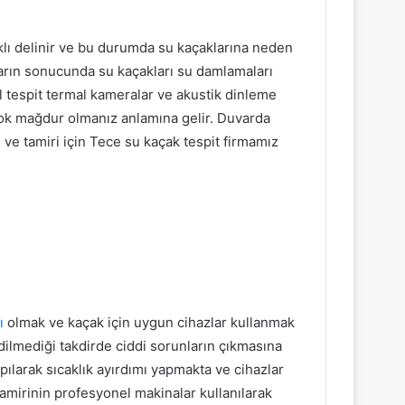
klı delinir ve bu durumda su kaçaklarına neden
aların sonucunda su kaçakları su damlamaları
l tespit termal kameralar ve akustik dinleme
 çok mağdur olmanız anlamına gelir. Duvarda
 ve tamiri için Tece su kaçak tespit firmamız
ı
olmak ve kaçak için uygun cihazlar kullanmak
dilmediği takdirde ciddi sorunların çıkmasına
ılarak sıcaklık ayırdımı yapmakta ve cihazlar
amirinin profesyonel makinalar kullanılarak