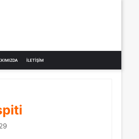
KIMIZDA
İLETIŞIM
piti
 29