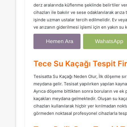
derz aralarında küflenme şeklinde belirtiler ver
cihazları ile bakılır ve sese odaklanılarak arıza
işinde uzman ustalar tercih edilmelidir. Ev veya
ve arızanın giderilmesi işlemi için en yakın su 
Hemen Ara
WahatsApp
Tece Su Kaçağı Tespit Fi
Tesisatta Su Kaçağı Neden Olur, İlk döşeme sır
meydana gelir. Tesisat yapılırken yapılan kayn
Ayrıca döşeme bittikten sonra boruların ve ek 
kaçakları meydana gelmektedir. Oluşan su kaçak
cihazları kullanılarak hiçbir yer kırılmadan nokt
görmeden noktasal profesyonel cihazlarla tespi