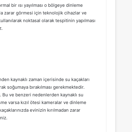
normal bir ısı yayılması o bölgeye dinleme
zla zarar görmesi için teknolojik cihazlar ve
ullanılarak noktasal olarak tespitinin yapılması
z.
nden kaynaklı zaman içerisinde su kaçakları
larak soğumaya bırakılması gerekmektedir.
ir. Bu ve benzeri nedenlerden kaynaklı su
şme varsa kızıl ötesi kameralar ve dinleme
 kaçaklarınızda evinizin kırılmadan zarar
niz.