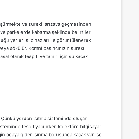
düşürmekte ve sürekli arızaya geçmesinden
 ve parkelerde kabarma şeklinde belirtiler
ğu yerler ısı cihazları ile görüntülenerek
r veya sökülür. Kombi basıncınızın sürekli
sal olarak tespiti ve tamiri için su kaçak
r. Çünkü yerden ısıtma sisteminde oluşan
steminde tespit yapılırken kolektöre bilgisayar
neğin odaya gider ısınma borusunda kaçak var ise