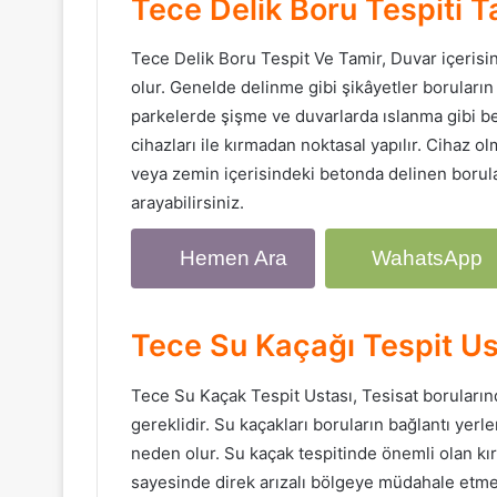
Tece Delik Boru Tespiti T
Tece Delik Boru Tespit Ve Tamir, Duvar içerisi
olur. Genelde delinme gibi şikâyetler boruların
parkelerde şişme ve duvarlarda ıslanma gibi be
cihazları ile kırmadan noktasal yapılır. Cihaz
veya zemin içerisindeki betonda delinen boruları
arayabilirsiniz.
Hemen Ara
WahatsApp
Tece Su Kaçağı Tespit Us
Tece Su Kaçak Tespit Ustası, Tesisat boruların
gereklidir. Su kaçakları boruların bağlantı yer
neden olur. Su kaçak tespitinde önemli olan kır
sayesinde direk arızalı bölgeye müdahale etmek 