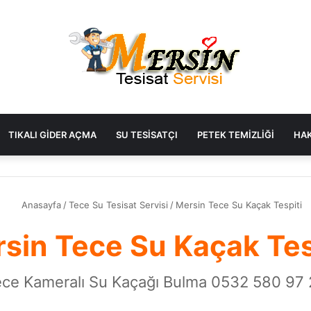
TIKALI GIDER AÇMA
SU TESISATÇI
PETEK TEMIZLIĞI
HAK
Anasayfa
/
Tece Su Tesisat Servisi
/
Mersin Tece Su Kaçak Tespiti
sin Tece Su Kaçak Tes
ce Kameralı Su Kaçağı Bulma 0532 580 97