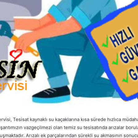
rvisi, Tesisat kaynaklı su kaçaklarına kısa sürede hızlıca müd
şantımızın vazgeçilmezi olan temiz su tesisatında arızalar boru
luşmaktadır. Arızalı ek parçalarından sürekli su akmasının so