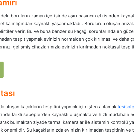
amiri
ndeki boruların zaman içerisinde aşırı basıncın etkisinden kayna
 et kalınlığından kaynaklı yaşanmaktadır. Borularda oluşan arız
lirtiler verir. Bu ve buna benzer su kaçağı sorunlarında en güze
 olmadan tespit yapmak evinizin normalden çok kırılması ve daha
nızı gelişmiş cihazlarımızla evinizin kırılmadan noktasal tespiti
tası
da oluşan kaçakların tespitini yapmak için işten anlamak
tesisatç
lerinde farklı sebeplerden kaynaklı oluşmakta ve hızlı müdahale e
arak bulmaktan ziyade termal kameralar ile sistemin kontrolü yap
önemlidir. Su kaçaklarınızda evinizin kırılmadan tespitinin ve t