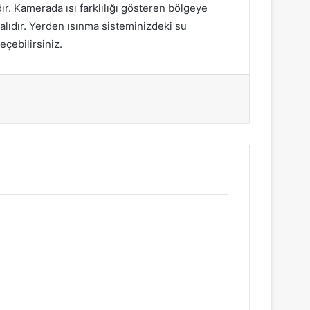
ır. Kamerada ısı farklılığı gösteren bölgeye
malıdır. Yerden ısınma sisteminizdeki su
eçebilirsiniz.