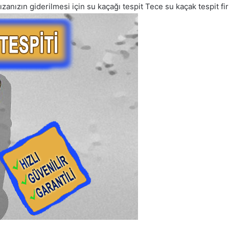
zanızın giderilmesi için su kaçağı tespit Tece su kaçak tespit fir