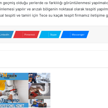
n geçmiş olduğu yerlerde ısı farklılığı görüntülenmesi yapılmalıd
nlemesi yapılır ve arızalı bölgenin noktasal olarak tespiti yapıl
sal tespiti ve tamiri için Tece su kaçak tespit firmamız iletişime g
LinkedIn
Pinterest
Skype
Messenger