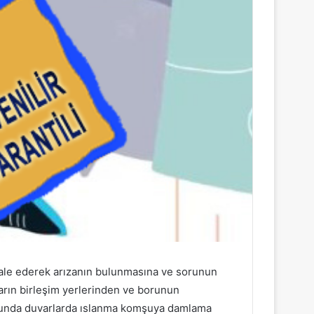
ahale ederek arızanın bulunmasına ve sorunun
ların birleşim yerlerinden ve borunun
nucunda duvarlarda ıslanma komşuya damlama