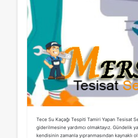
Tece Su Kaçağı Tespiti Tamiri Yapan Tesisat Se
giderilmesine yardımcı olmaktayız. Gündelik ya
kendisinin zamanla yıpranmasından kaynaklı o