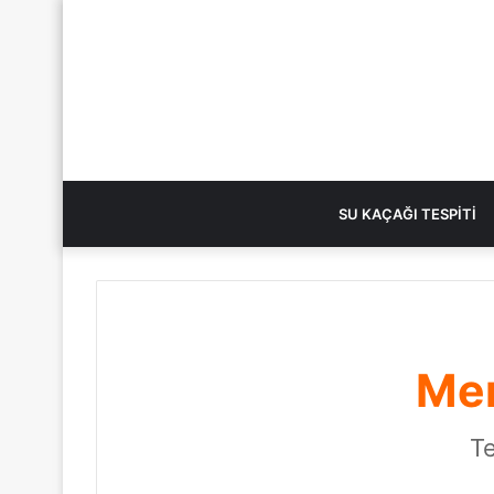
SU KAÇAĞI TESPITI
Mer
Te