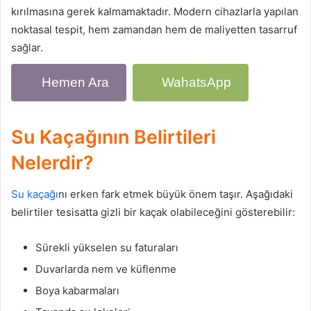
kırılmasına gerek kalmamaktadır. Modern cihazlarla yapılan
noktasal tespit, hem zamandan hem de maliyetten tasarruf
sağlar.
Hemen Ara
WahatsApp
Su Kaçağının Belirtileri
Nelerdir?
Su kaçağı
nı erken fark etmek büyük önem taşır. Aşağıdaki
belirtiler tesisatta gizli bir kaçak olabileceğini gösterebilir:
Sürekli yükselen su faturaları
Duvarlarda nem ve küflenme
Boya kabarmaları