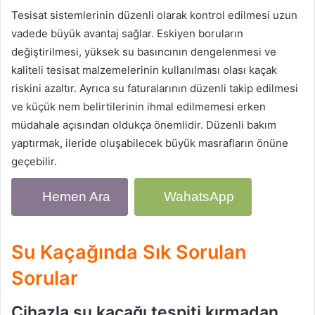
Tesisat sistemlerinin düzenli olarak kontrol edilmesi uzun
vadede büyük avantaj sağlar. Eskiyen boruların
değiştirilmesi, yüksek su basıncının dengelenmesi ve
kaliteli tesisat malzemelerinin kullanılması olası kaçak
riskini azaltır. Ayrıca su faturalarının düzenli takip edilmesi
ve küçük nem belirtilerinin ihmal edilmemesi erken
müdahale açısından oldukça önemlidir. Düzenli bakım
yaptırmak, ileride oluşabilecek büyük masrafların önüne
geçebilir.
Hemen Ara
WahatsApp
Su Kaçağında Sık Sorulan
Sorular
Cihazla su kaçağı tespiti kırmadan