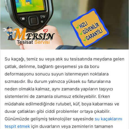
Su kaçağı, temiz su veya atık su tesisatında meydana gelen
çatlak, delinme, bağlantı gevşemesi ya da boru
deformasyonu sonucu suyun istenmeyen noktalara
sızmasıdır. Bu durum yalnızca yüksek su faturalarına
neden olmakla kalmaz, aynı zamanda yapıların taşıyıcı
sistemlerini de zamanla olumsuz etkileyebilir. Erken
müdahale edilmediğinde rutubet, küf, boya kabarması ve
duvar çatlakları gibi ciddi problemler ortaya çıkabilir.
Günümüzde gelişmiş teknolojiler sayesinde
su kaçaklarını
tespit etmek
için duvarların veya zeminlerin tamamen